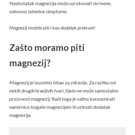
Nedostatak magnezija može uzrokovati skrivene,
odnosno latentne simptome.
Magnezij možete piti i kao dodatak prehrani!
Zašto moramo piti
magnezij?
Magnezij je izuzetno bitan za zdravlje. Za razliku od
nekih drugih hranjivih tvari, tijelo ne može samostalno
proizvesti magnezij. Radi toga je važno konzumirati
namirnice bogate magnezijem ili uzimati dodatak
magnezija.