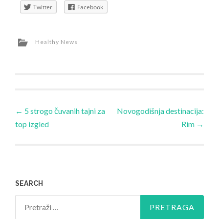
Twitter
Facebook
Healthy News
←
5 strogo čuvanih tajni za
Novogodišnja destinacija:
top izgled
Rim
→
SEARCH