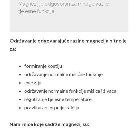
Magnezij je odgovoran za mnoge važne
tjelesne funkcije!
Održavanje odgovarajuće razine magnezija bitno je
za:
formiranje kostiju
održavanje normalne mišićne funkcije
energiju
održavanje normalne funkcije mišića i živaca
reguliranje tjelesne temperature
pravilnu apsorpciju kalcija
Namirnice koje sadrže magnezij su: